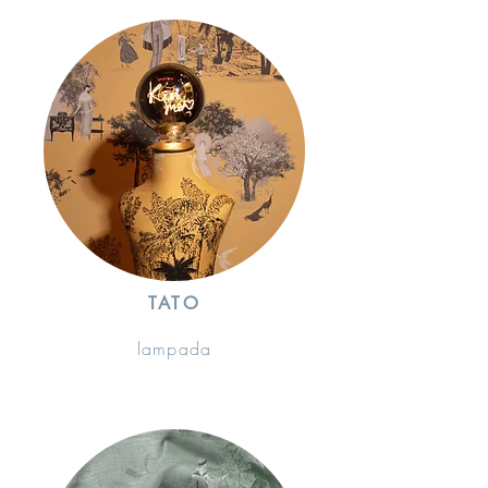
TATO
lampada