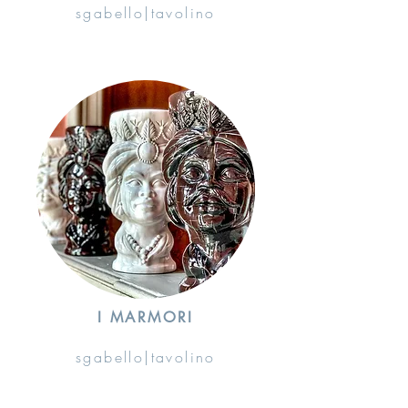
sgabello|tavolino
I MARMORI
sgabello|tavolino