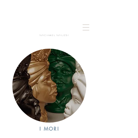
MICHAEL MILESI
I MORI