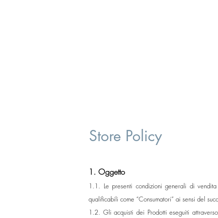
Store Policy
1. Oggetto
1.1. Le presenti condizioni generali di vendita
qualificabili come “Consumatori” ai sensi del succ
1.2. Gli acquisti dei Prodotti eseguiti attraver