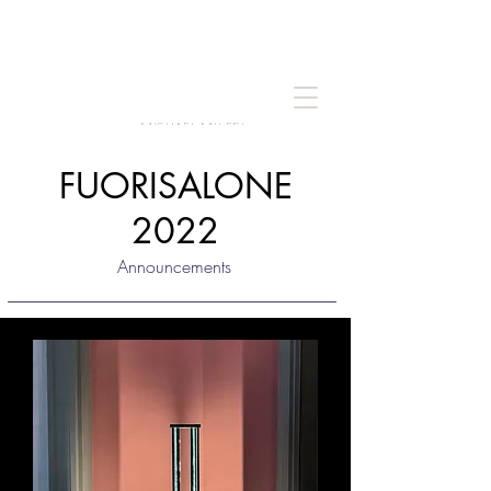
MICHAEL MILESI
FUORISALONE
2022
Announcements