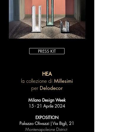
PRESS KIT
HEA
la collezione di
Millesimi
per
Delodecor
Milano Design Week
15 - 21 Aprile 2024
EXPOSITION
Palazzo Olivazzi | Via Bigli, 21
Montenapoleone District