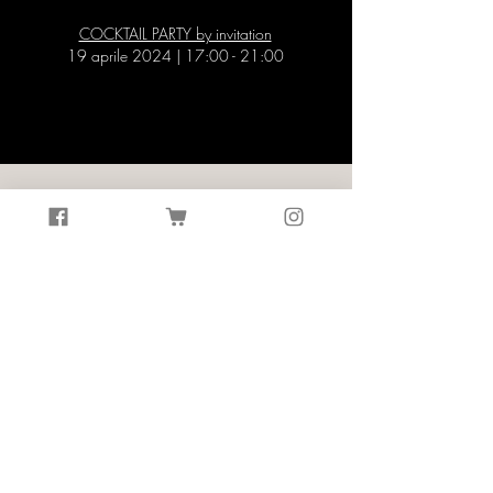
COCKTAIL PARTY by invitation
19 aprile 2024 | 17:00 - 21:00
Subscribe Now