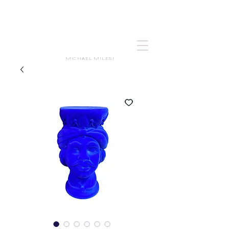
MICHAEL MILESI