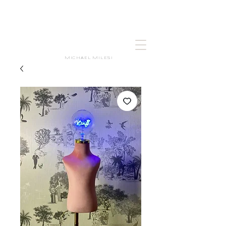
MICHAEL MILESI