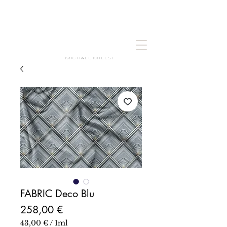
MICHAEL MILESI
FABRIC Deco Blu
Prezzo
258,00 €
43,00 €
/
1ml