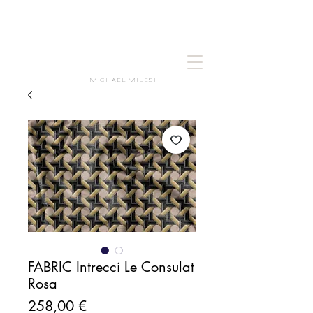
MICHAEL MILESI
FABRIC Intrecci Le Consulat
Rosa
Prezzo
258,00 €