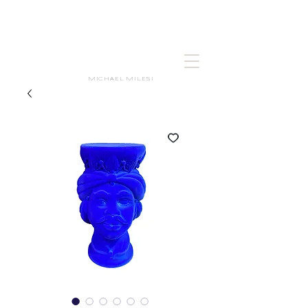
MICHAEL MILESI