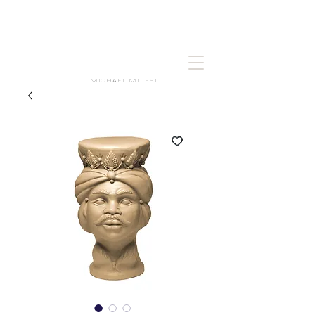
MICHAEL MILESI