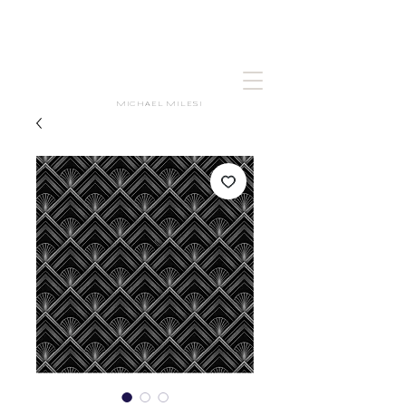
MICHAEL MILESI