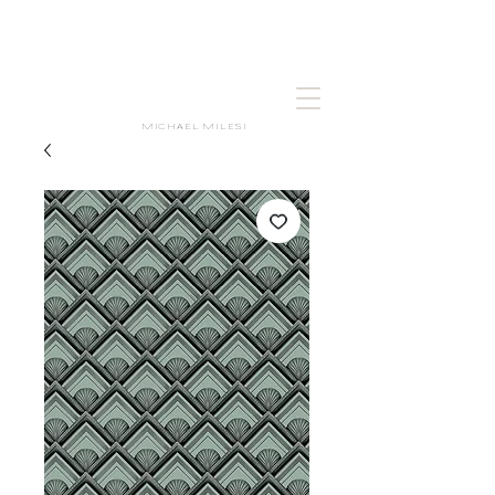
MICHAEL MILESI