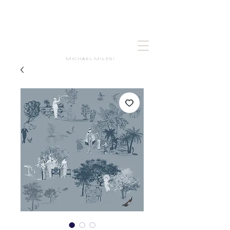
MICHAEL MILESI