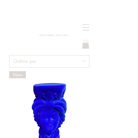
MICHAEL MILESI
New