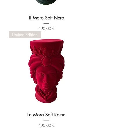
Il Moro Soft Nero
Prezzo
490,00 €
Limited Edition
La Mora Soft Rossa
Prezzo
490,00 €