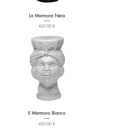
La Marmora Nera
Prezzo
420,00 €
Il Marmoro Bianco
Prezzo
420,00 €