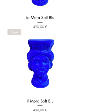
La Mora Soft Blu
Prezzo
490,00 €
New
Il Moro Soft Blu
Prezzo
490,00 €