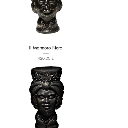
Il Marmoro Nero
Prezzo
420,00 €