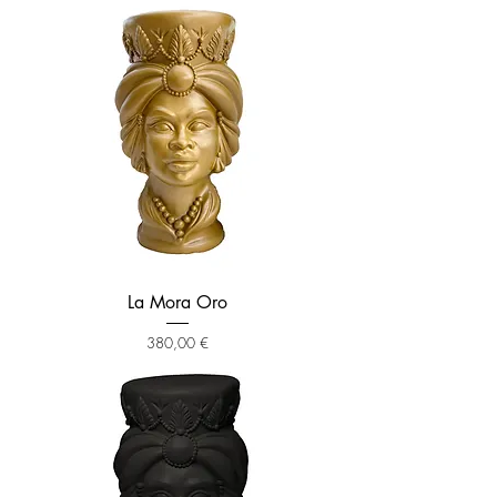
La Mora Oro
Prezzo
380,00 €